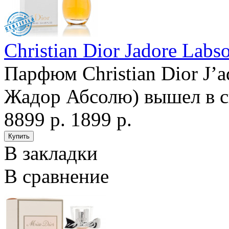
Christian Dior Jadore Labs
Парфюм Christian Dior J’a
Жадор Абсолю) вышел в св
8899 р.
1899 р.
В закладки
В сравнение