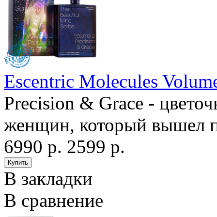
Escentric Molecules Volume
Precision & Grace - цвет
женщин, который вышел п
6990 р.
2599 р.
В закладки
В сравнение