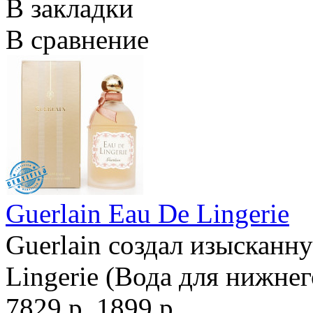
В закладки
В сравнение
Guerlain Eau De Lingerie
Guerlain создал изысканн
Lingerie (Вода для нижнег
7829 р.
1899 р.