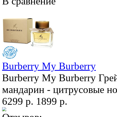
В сравнение
Burberry My Burberry
Burberry My Burberry Гре
мандарин - цитрусовые нот
6299 р.
1899 р.