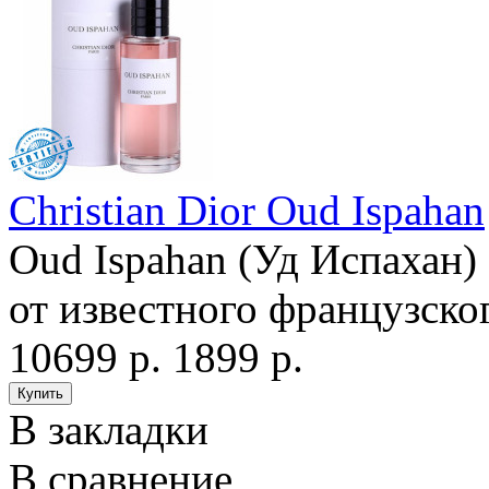
Christian Dior Oud Ispahan
Oud Ispahan (Уд Испахан)
от известного французског
10699 р.
1899 р.
В закладки
В сравнение