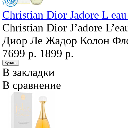
Christian Dior Jadore L eau
Christian Dior J’adore L’e
Диор Ле Жадор Колон Фло
7699 р.
1899 р.
В закладки
В сравнение