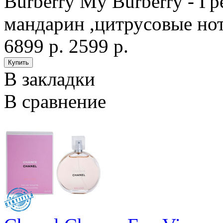
Burberry My Burberry - Гр
мандарин ,цитрусовые нот
6899 р.
2599 р.
В закладки
В сравнение