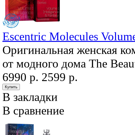
Escentric Molecules Volume
Оригинальная женская ком
от модного дома The Beaut
6990 р.
2599 р.
В закладки
В сравнение