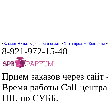
•
Каталог
•
О нас
•
Доставка и оплата
•
Хиты продаж
•
Контакты
•
8-921-972-15-48
Прием заказов через сайт 
Время работы Call-центра 
ПН. по СУББ.