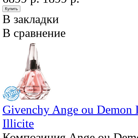
В закладки
В сравнение
Givenchy Ange ou Demon L
Illicite
Композиция Ange ou Demo