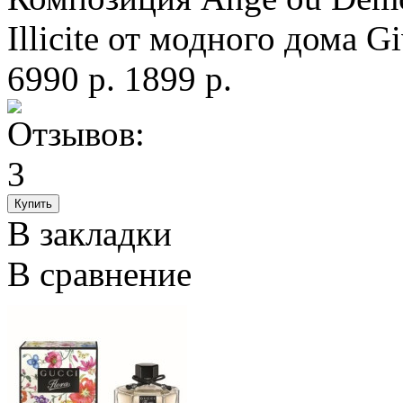
Illicite от модного дома G
6990 р.
1899 р.
В закладки
В сравнение