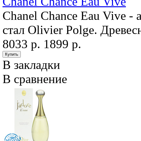
Chanel Chance Eau Vive
Chanel Chance Eau Vive -
стал Olivier Polge. Древе
8033 р.
1899 р.
В закладки
В сравнение