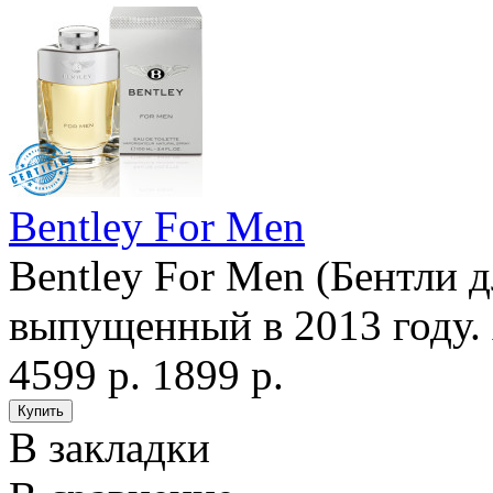
Bentley For Men
Bentley For Men (Бентли д
выпущенный в 2013 году. 
4599 р.
1899 р.
В закладки