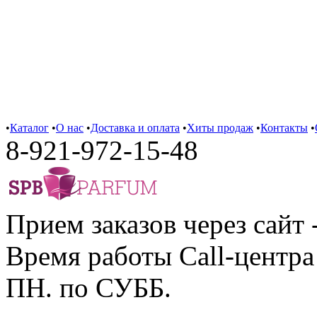
•
Каталог
•
О нас
•
Доставка и оплата
•
Хиты продаж
•
Контакты
•
8-921-972-15-48
Прием заказов через сайт 
Время работы Call-центра 
ПН. по СУББ.