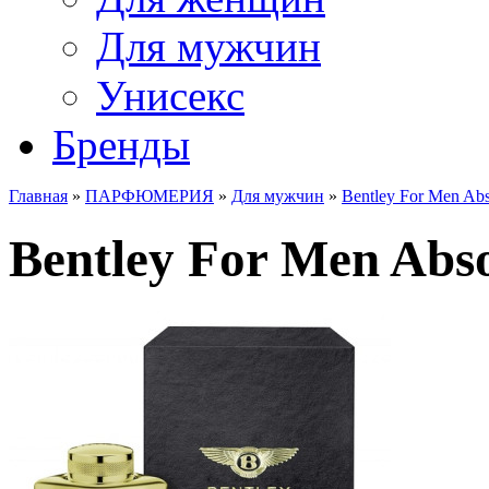
Для мужчин
Унисекс
Бренды
Главная
»
ПАРФЮМЕРИЯ
»
Для мужчин
»
Bentley For Men Abs
Bentley For Men Abso