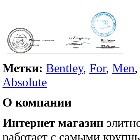
Метки:
Bentley
,
For
,
Men
Absolute
О компании
Интернет магазин
элитн
работает с самыми крупн