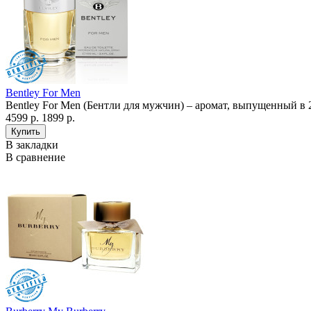
Bentley For Men
Bentley For Men (Бентли для мужчин) – аромат, выпущенный в 
4599 р.
1899 р.
В закладки
В сравнение