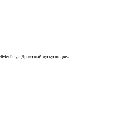
livier Polge. Древесный мускусно-цве..