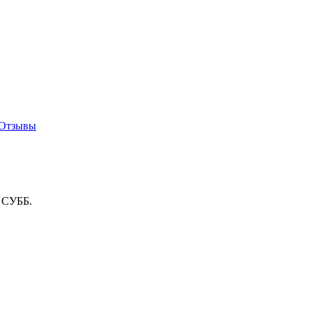
Отзывы
о СУББ.