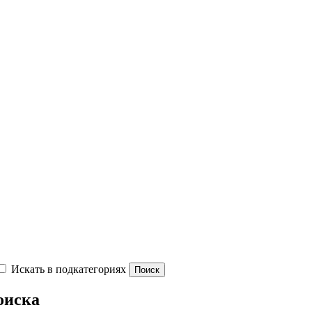
Искать в подкатегориях
оиска