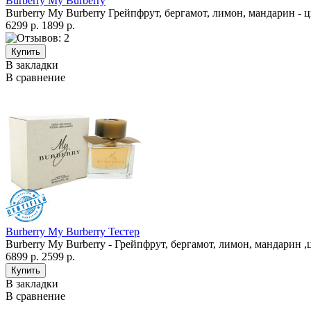
Burberry My Burberry
Burberry My Burberry Грейпфрут, бергамот, лимон, мандарин - ц
6299 р.
1899 р.
В закладки
В сравнение
Burberry My Burberry Тестер
Burberry My Burberry - Грейпфрут, бергамот, лимон, мандарин ,
6899 р.
2599 р.
В закладки
В сравнение