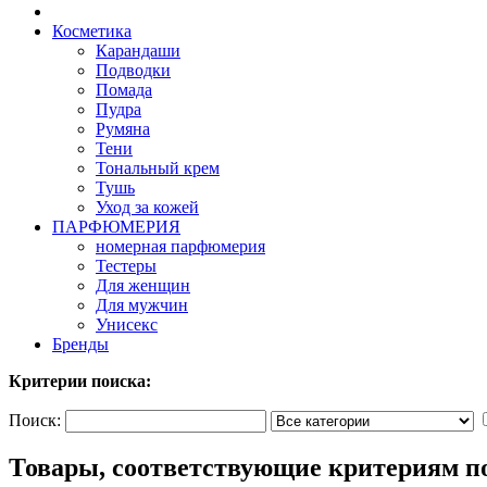
Косметика
Карандаши
Подводки
Помада
Пудра
Румяна
Тени
Тональный крем
Тушь
Уход за кожей
ПАРФЮМЕРИЯ
номерная парфюмерия
Тестеры
Для женщин
Для мужчин
Унисекс
Бренды
Критерии поиска:
Поиск:
Товары, соответствующие критериям п