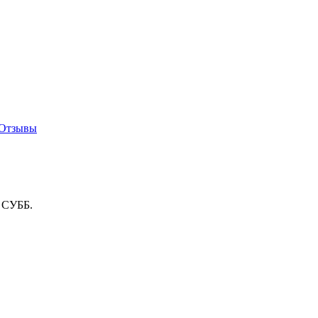
Отзывы
о СУББ.