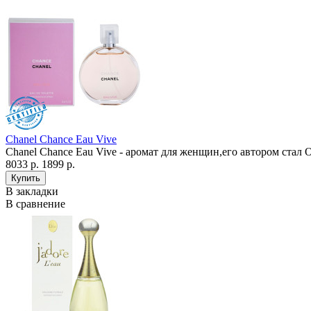
Chanel Chance Eau Vive
Chanel Chance Eau Vive - аромат для женщин,его автором стал O
8033 р.
1899 р.
В закладки
В сравнение