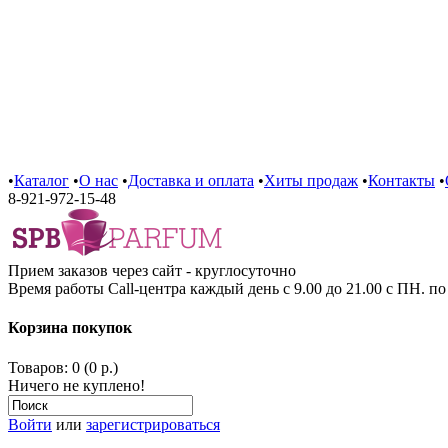
•
Каталог
•
О нас
•
Доставка и оплата
•
Хиты продаж
•
Контакты
•
8-921-972-15-48
Прием заказов через сайт - круглосуточно
Время работы Call-центра каждый день с 9.00 до 21.00 с ПН. п
Корзина покупок
Товаров: 0 (0 р.)
Ничего не куплено!
Войти
или
зарегистрироваться