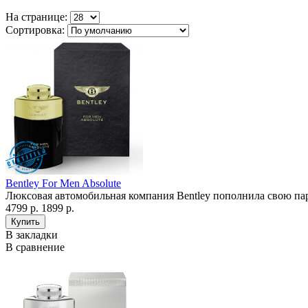
На странице:
Сортировка:
Bentley For Men Absolute
Люксовая автомобильная компания Bentley пополнила свою п
4799 р.
1899 р.
В закладки
В сравнение