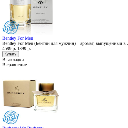
Bentley For Men
Bentley For Men (Бентли для мужчин) – аромат, выпущенный в 
4599 р.
1899 р.
В закладки
В сравнение