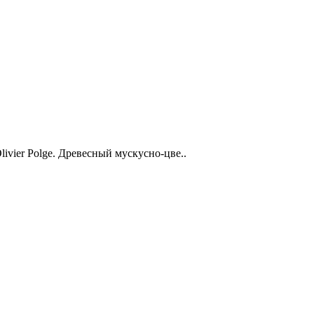
livier Polge. Древесный мускусно-цве..