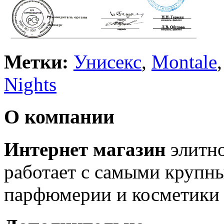
Метки:
Унисекс
,
Montale
Nights
О компании
Интернет магазин
элитн
работает с самыми крупн
парфюмерии и косметики 