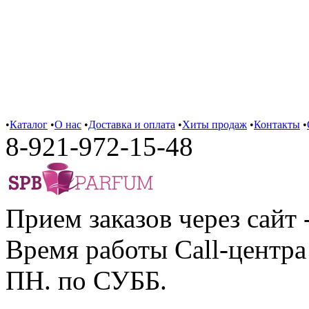
•
Каталог
•
О нас
•
Доставка и оплата
•
Хиты продаж
•
Контакты
•
8-921-972-15-48
Прием заказов через сайт 
Время работы Call-центра 
ПН. по СУББ.