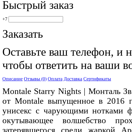
Быстрый заказ
+7
Заказать
Оставьте ваш телефон, и 
чтобы ответить на ваши в
Описание
Отзывы (0)
Оплата
Доставка
Сертификаты
Montale Starry Nights | Монталь 
от Montale выпущенное в 2016 г
унисекс с чарующими нотками фр
окутывающее волшебство про
затерявшегося среди жаркой А