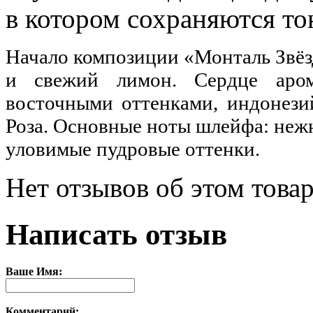
в котором сохраняются то
Начало композиции «Монталь Звёзд
и свежий лимон. Сердце аро
восточными оттенками, индонезий
Роза. Основные ноты шлейфа: неж
уловимые пудровые оттенки.
Нет отзывов об этом товар
Написать отзыв
Ваше Имя:
Комментарий: