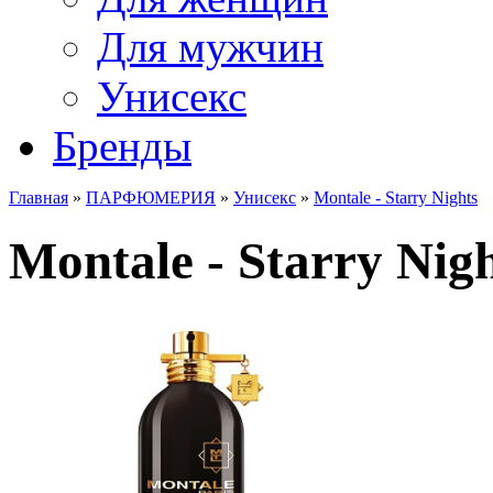
Для мужчин
Унисекс
Бренды
Главная
»
ПАРФЮМЕРИЯ
»
Унисекс
»
Montale - Starry Nights
Montale - Starry Nigh