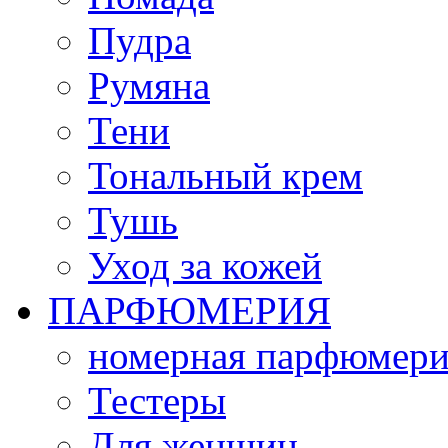
Пудра
Румяна
Тени
Тональный крем
Тушь
Уход за кожей
ПАРФЮМЕРИЯ
номерная парфюмери
Тестеры
Для женщин