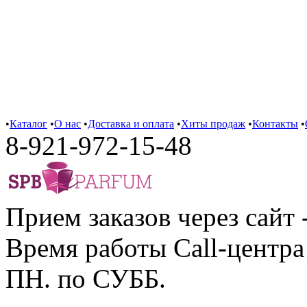
•
Каталог
•
О нас
•
Доставка и оплата
•
Хиты продаж
•
Контакты
•
8-921-972-15-48
Прием заказов через сайт 
Время работы Call-центра 
ПН. по СУББ.