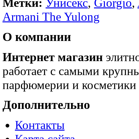
Метки:
Унисекс
,
Giorgio
,
Armani The Yulong
О компании
Интернет магазин
элитн
работает с самыми крупн
парфюмерии и косметики 
Дополнительно
Контакты
Карта сайта