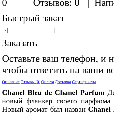
Отзывов: 0
|
Напи
Быстрый заказ
+7
Заказать
Оставьте ваш телефон, и 
чтобы ответить на ваши в
Описание
Отзывы (0)
Оплата
Доставка
Сертификаты
Chanel Bleu de Chanel Parfum
До
новый фланкер своего парфюма 
Новый аромат был назван
Chanel 