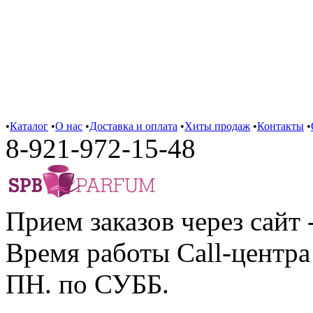
•
Каталог
•
О нас
•
Доставка и оплата
•
Хиты продаж
•
Контакты
•
8-921-972-15-48
Прием заказов через сайт 
Время работы Call-центра 
ПН. по СУББ.