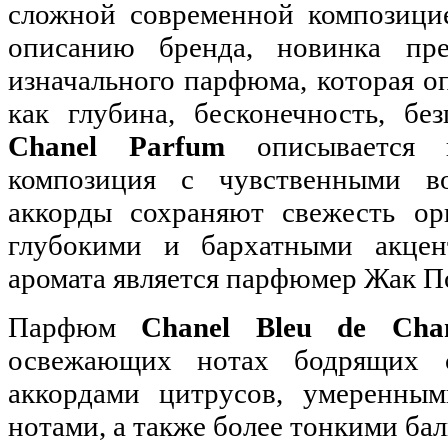
сложной современной композицие
описанию бренда, новинка пр
изначального парфюма, которая о
как глубина, бесконечность, бе
Chanel Parfum
описывается к
композиция с чувственными в
аккорды сохраняют свежесть ор
глубокими и бархатными акцен
аромата является парфюмер Жак По
Парфюм
Chanel Bleu de Ch
освежающих нотах бодрящих с
аккордами цитрусов, умеренным
нотами, а также более тонкими ба