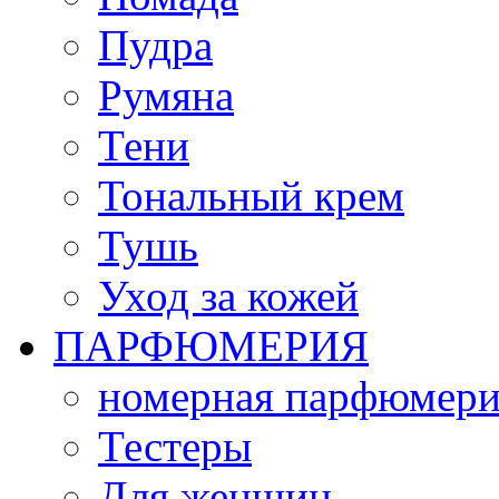
Пудра
Румяна
Тени
Тональный крем
Тушь
Уход за кожей
ПАРФЮМЕРИЯ
номерная парфюмери
Тестеры
Для женщин