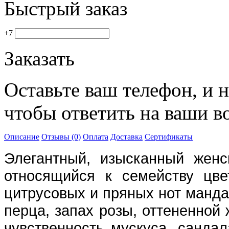
Быстрый заказ
+7
Заказать
Оставьте ваш телефон, и 
чтобы ответить на ваши в
Описание
Отзывы (0)
Оплата
Доставка
Сертификаты
Элегантный, изысканный жен
относящийся к семейству цве
цитрусовых и пряных нот манда
перца, запах розы, оттененной
чувственность мускуса, сандал