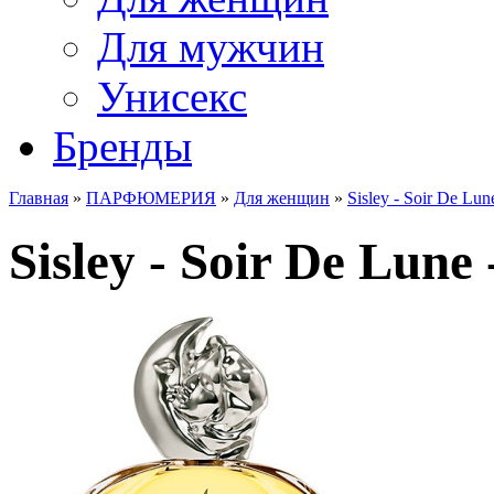
Для мужчин
Унисекс
Бренды
Главная
»
ПАРФЮМЕРИЯ
»
Для женщин
»
Sisley - Soir De Lun
Sisley - Soir De Lune 