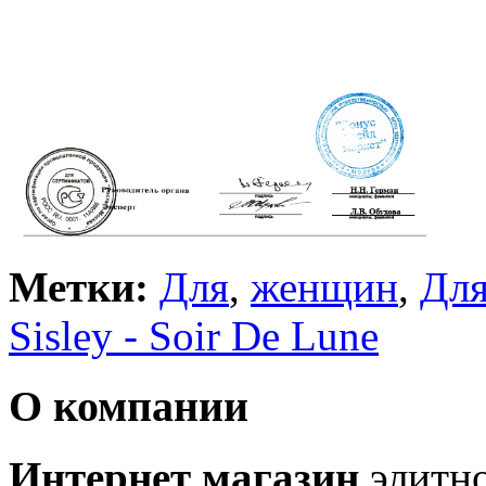
Метки:
Для
,
женщин
,
Дл
Sisley - Soir De Lune
О компании
Интернет магазин
элитн