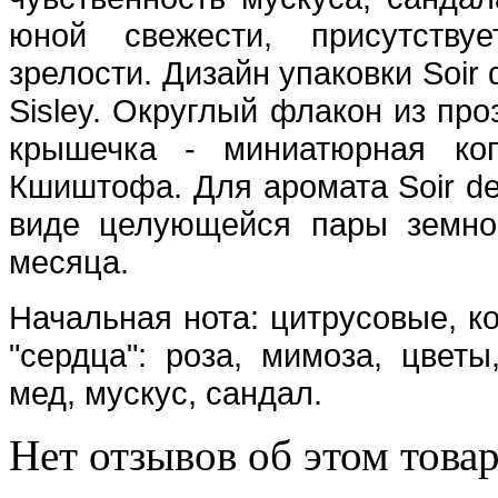
юной свежести, присутствуе
зрелости. Дизайн упаковки Soi
Sisley. Округлый флакон из про
крышечка - миниатюрная коп
Кшиштофа. Для аромата Soir de
виде целующейся пары земно
месяца.
Начальная нота: цитрусовые, к
"сердца": роза, мимоза, цветы
мед, мускус, сандал.
Нет отзывов об этом товар