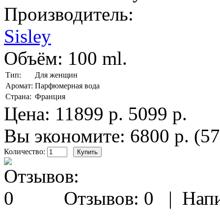
Производитель:
Sisley
Объём:
100 ml.
Тип:
Для женщин
Аромат:
Парфюмерная вода
Страна:
Франция
Цена:
11899 р.
5099 р.
Вы экономите: 6800 р. (5
Количество:
Отзывов: 0
|
Напи