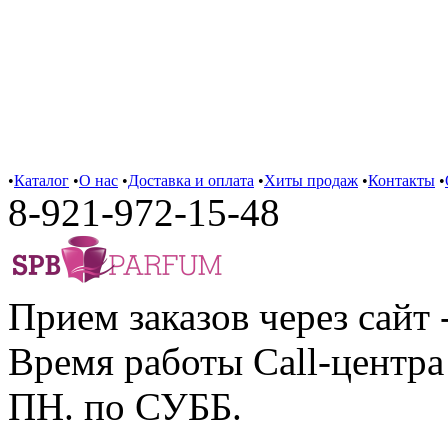
•
Каталог
•
О нас
•
Доставка и оплата
•
Хиты продаж
•
Контакты
•
8-921-972-15-48
Прием заказов через сайт 
Время работы Call-центра 
ПН. по СУББ.