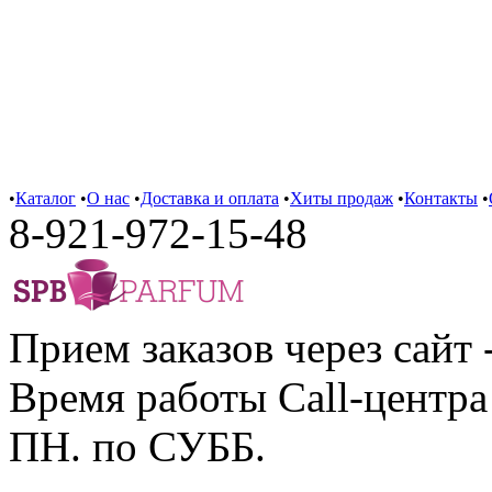
•
Каталог
•
О нас
•
Доставка и оплата
•
Хиты продаж
•
Контакты
•
8-921-972-15-48
Прием заказов через сайт 
Время работы Call-центра 
ПН. по СУББ.