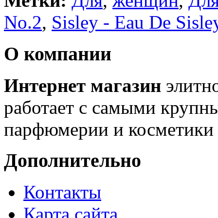
Метки:
Для
,
женщин
,
Дл
No.2
,
Sisley - Eau De Sisle
О компании
Интернет магазин
элитн
работает с самыми крупн
парфюмерии и косметики 
Дополнительно
Контакты
Карта сайта