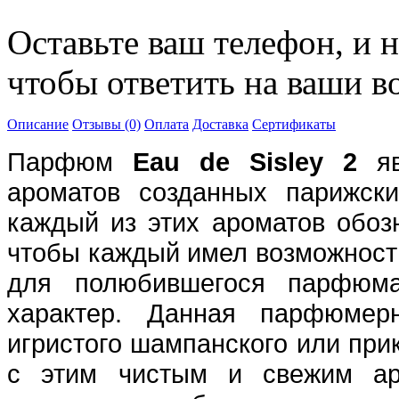
Оставьте ваш телефон, и 
чтобы ответить на ваши в
Описание
Отзывы (0)
Оплата
Доставка
Сертификаты
Парфюм
Eau de Sisley 2
яв
ароматов созданных парижски
каждый из этих ароматов обоз
чтобы каждый имел возможност
для полюбившегося парфюма
характер. Данная парфюмерн
игристого шампанского или при
с этим чистым и свежим аро