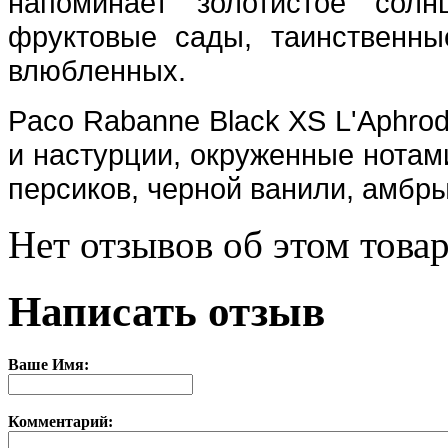
напоминает золотистое сол
фруктовые сады, таинственн
влюбленных.
Paco Rabanne Black XS L'Aphrodi
и настурции, окруженные нотами
персиков, черной ванили, амбры
Нет отзывов об этом товар
Написать отзыв
Ваше Имя:
Комментарий: