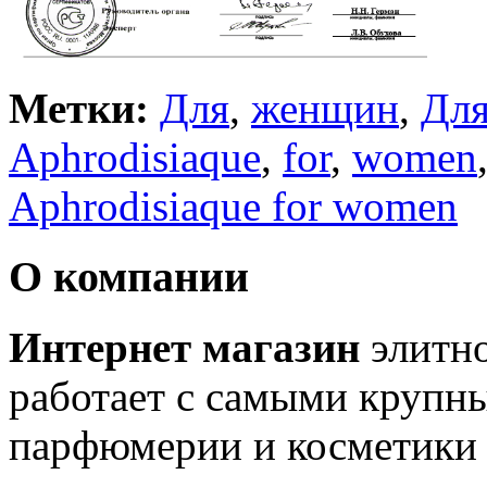
Метки:
Для
,
женщин
,
Дл
Aphrodisiaque
,
for
,
women
Aphrodisiaque for women
О компании
Интернет магазин
элитн
работает с самыми крупн
парфюмерии и косметики 