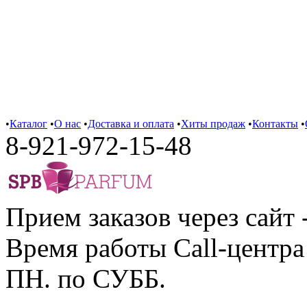
•
Каталог
•
О нас
•
Доставка и оплата
•
Хиты продаж
•
Контакты
•
8-921-972-15-48
Прием заказов через сайт 
Время работы Call-центра 
ПН. по СУББ.