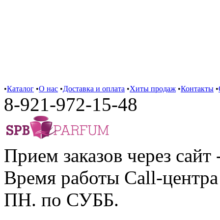
•
Каталог
•
О нас
•
Доставка и оплата
•
Хиты продаж
•
Контакты
•
8-921-972-15-48
Прием заказов через сайт 
Время работы Call-центра 
ПН. по СУББ.