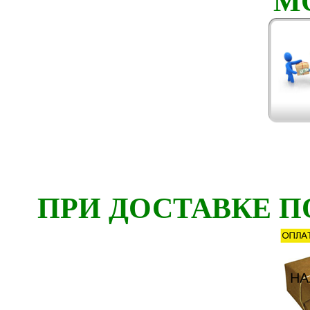
М
ПРИ ДОСТАВКЕ П