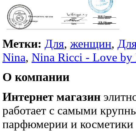
Метки:
Для
,
женщин
,
Дл
Nina
,
Nina Ricci - Love by
О компании
Интернет магазин
элитн
работает с самыми крупн
парфюмерии и косметики 