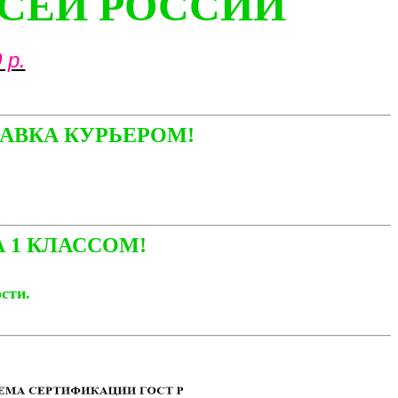
ВСЕЙ РОССИИ
 р.
АВКА КУРЬЕРОМ!
 1 КЛАССОМ!
ости.