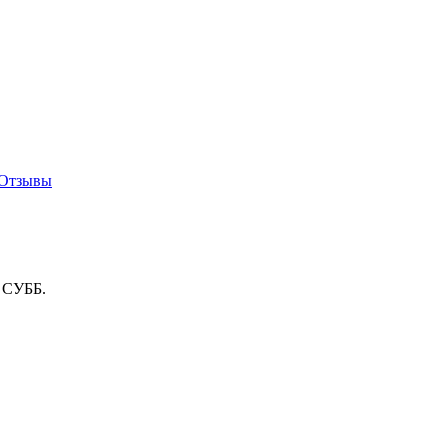
Отзывы
о СУББ.