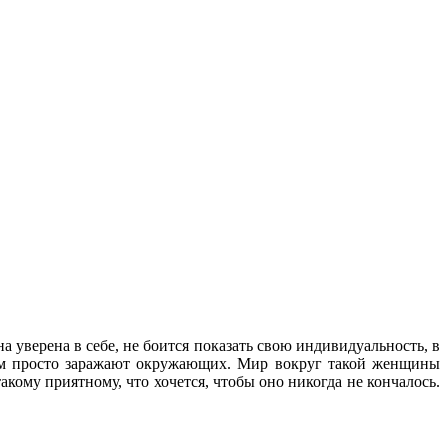
а уверена в себе, не боится показать свою индивидуальность, в
изм просто заражают окружающих. Мир вокруг такой женщины
акому приятному, что хочется, чтобы оно никогда не кончалось.