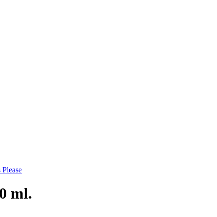
s Please
0 ml.