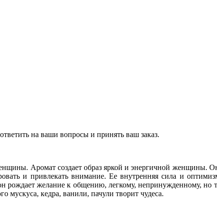
ответить на ваши вопросы и принять ваш заказ.
 женщины. Аромат создает образ яркой и энергичной женщины. Он
тировать и привлекать внимание. Ее внутренняя сила и оптим
, он рождает желание к общению, легкому, непринужденному, но т
о мускуса, кедра, ванили, пачули творит чудеса.