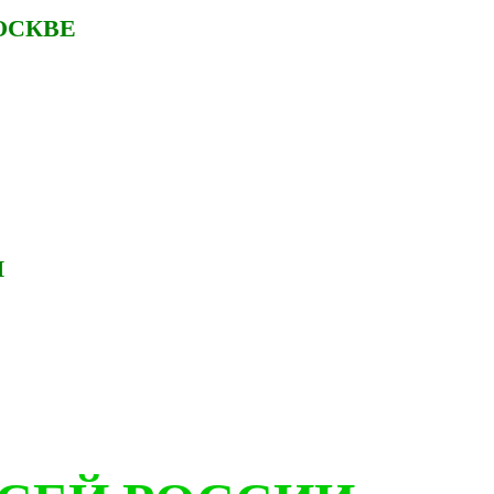
ОСКВЕ
И