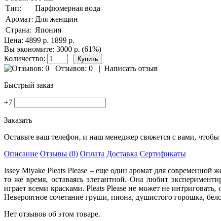
Тип:
Парфюмерная вода
Аромат:
Для женщин
Страна:
Япония
Цена:
4899 р.
1899 р.
Вы экономите: 3000 р. (61%)
Количество:
Отзывов: 0
|
Написать отзыв
Быстрый заказ
+7
Заказать
Оставьте ваш телефон, и наш менеджер свяжется с вами, чтобы 
Описание
Отзывы (0)
Оплата
Доставка
Сертификаты
Issey Miyake Pleats Please – еще один аромат для современной
то же время, оставаясь элегантной. Она любит эксперимен
играет всеми красками. Pleats Please не может не интриговать
Невероятное сочетание груши, пиона, душистого горошка, белог
Нет отзывов об этом товаре.