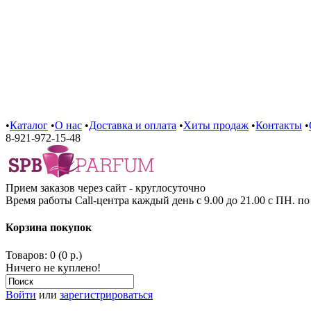
•
Каталог
•
О нас
•
Доставка и оплата
•
Хиты продаж
•
Контакты
•
8-921-972-15-48
Прием заказов через сайт - круглосуточно
Время работы Call-центра каждый день с 9.00 до 21.00 с ПН. п
Корзина покупок
Товаров: 0 (0 р.)
Ничего не куплено!
Войти
или
зарегистрироваться