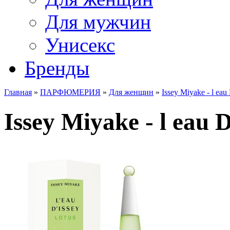
Для мужчин
Унисекс
Бренды
Главная
»
ПАРФЮМЕРИЯ
»
Для женщин
»
Issey Miyake - l eau
Issey Miyake - l eau D