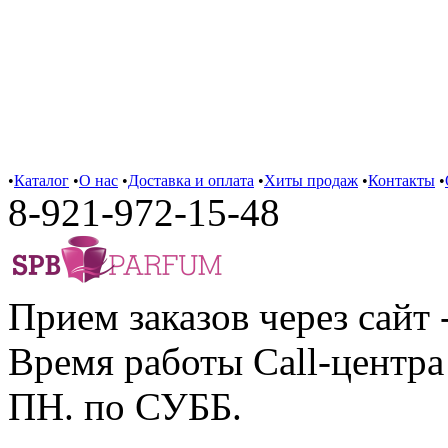
•
Каталог
•
О нас
•
Доставка и оплата
•
Хиты продаж
•
Контакты
•
8-921-972-15-48
Прием заказов через сайт 
Время работы Call-центра 
ПН. по СУББ.