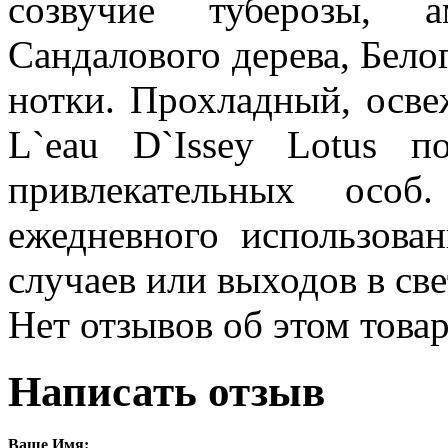
созвучие туберозы, а
Сандалового дерева, Бело
нотки. Прохладный, осве
L`eau D`Issey Lotus 
привлекательных особ
ежедневного использова
случаев или выходов в све
Нет отзывов об этом товар
Написать отзыв
Ваше Имя: