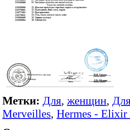
Метки:
Для
,
женщин
,
Дл
Merveilles
,
Hermes - Elixir