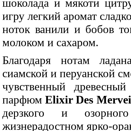
шоколада и мякоти цитру
игру легкий аромат сладко
ноток ванили и бобов то
молоком и сахаром.
Благодаря нотам ладан
сиамской и перуанской см
чувственный древесный
парфюм
Elixir Des Mervei
дерзкого и озорного
жизнерадостном ярко-ора