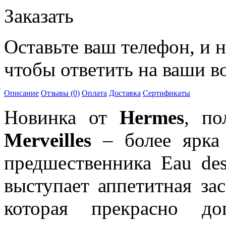
Заказать
Оставьте ваш телефон, и 
чтобы ответить на ваши в
Описание
Отзывы (0)
Оплата
Доставка
Сертификаты
Новинка от
Hermes
, по
Merveilles
– более ярка 
предшественника Eau des
выступает аппетитная зас
которая прекрасно до