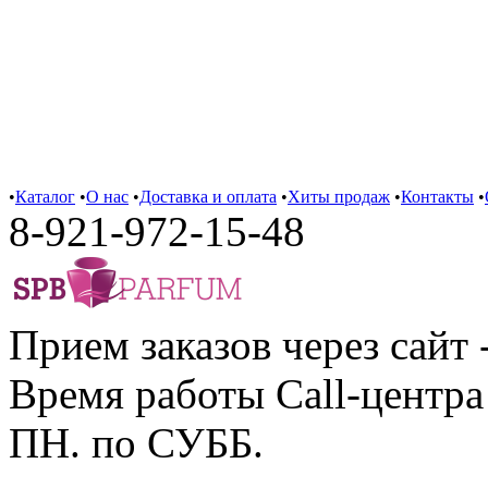
•
Каталог
•
О нас
•
Доставка и оплата
•
Хиты продаж
•
Контакты
•
8-921-972-15-48
Прием заказов через сайт 
Время работы Call-центра 
ПН. по СУББ.