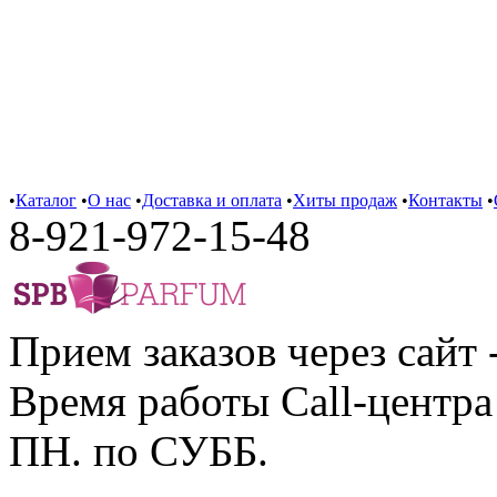
•
Каталог
•
О нас
•
Доставка и оплата
•
Хиты продаж
•
Контакты
•
8-921-972-15-48
Прием заказов через сайт 
Время работы Call-центра 
ПН. по СУББ.