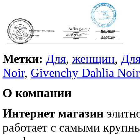
Метки:
Для
,
женщин
,
Дл
Noir
,
Givenchy Dahlia Noir
О компании
Интернет магазин
элитн
работает с самыми крупн