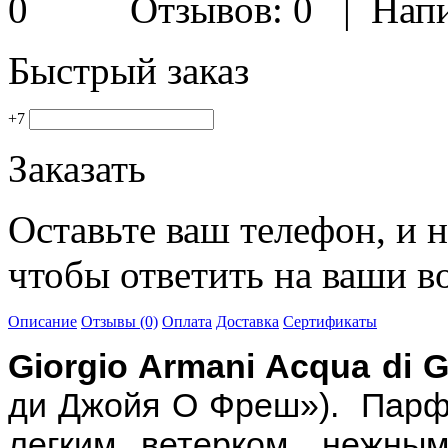
Отзывов: 0
|
Напи
Быстрый заказ
+7
Заказать
Оставьте ваш телефон, и 
чтобы ответить на ваши в
Описание
Отзывы (0)
Оплата
Доставка
Сертификаты
Giorgio Armani Acqua di G
ди Джойя О Фреш»). Парф
легким ветерком, нежны