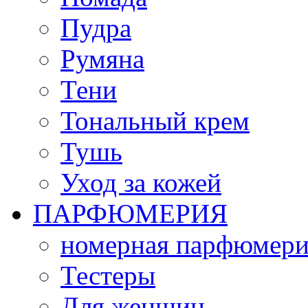
Пудра
Румяна
Тени
Тональный крем
Тушь
Уход за кожей
ПАРФЮМЕРИЯ
номерная парфюмери
Тестеры
Для женщин