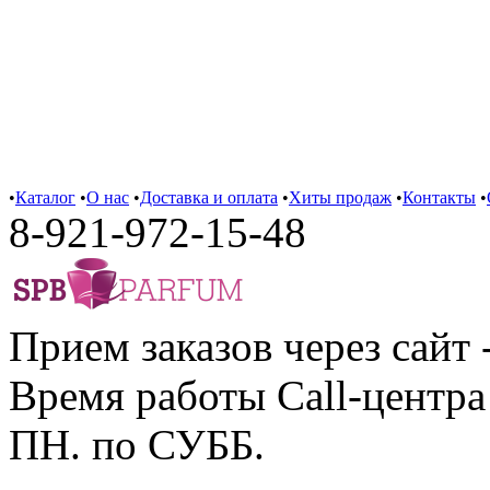
•
Каталог
•
О нас
•
Доставка и оплата
•
Хиты продаж
•
Контакты
•
8-921-972-15-48
Прием заказов через сайт 
Время работы Call-центра 
ПН. по СУББ.