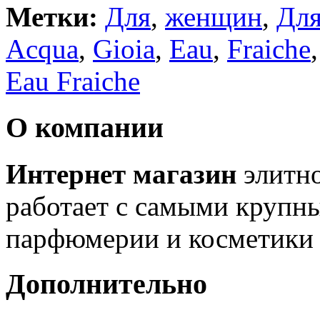
Метки:
Для
,
женщин
,
Дл
Acqua
,
Gioia
,
Eau
,
Fraiche
Eau Fraiche
О компании
Интернет магазин
элитн
работает с самыми крупн
парфюмерии и косметики 
Дополнительно