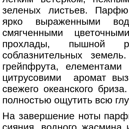
зеленых листьев. Парфю
ярко выраженными в
смягченными цветочными
прохлады, пышной р
соблазнительных земель.
грейпфрута, елементами
цитрусовими аромат вы
свежего океанского бриза
полностью ощутить всю глу
На завершение ноты парф
сияния, водного жасмина 