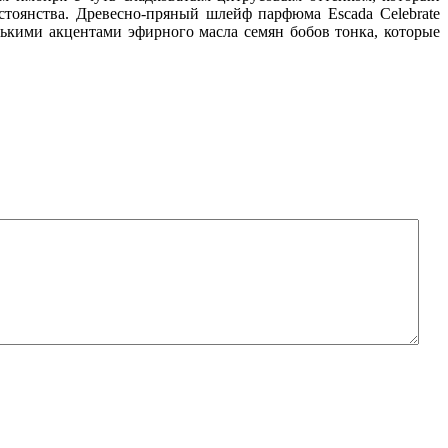
тоянства. Древесно-пряный шлейф парфюма Escada Celebrate
ькими акцентами эфирного масла семян бобов тонка, которые