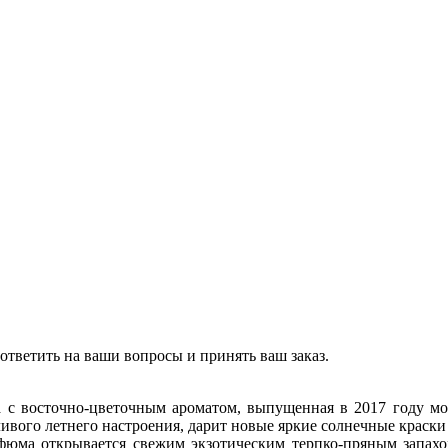
ответить на ваши вопросы и принять ваш заказ.
ода с восточно-цветочным ароматом, выпущенная в 2017 году 
ивого летнего настроения, дарит новые яркие солнечные краски 
фюма открывается свежим экзотическим терпко-пряным запахо