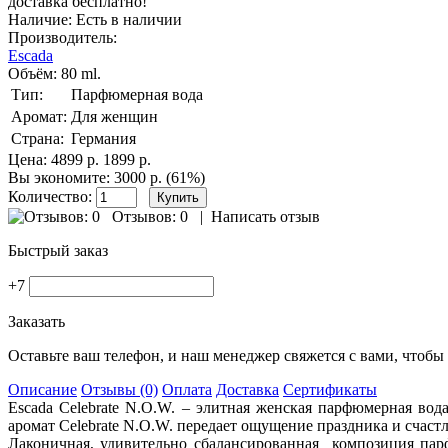
доставка бесплатно!
Наличие:
Есть в наличии
Производитель:
Escada
Объём:
80 ml.
Тип:
Парфюмерная вода
Аромат:
Для женщин
Страна:
Германия
Цена:
4899 р.
1899 р.
Вы экономите: 3000 р. (61%)
Количество:
Отзывов: 0
|
Написать отзыв
Быстрый заказ
+7
Заказать
Оставьте ваш телефон, и наш менеджер свяжется с вами, чтобы 
Описание
Отзывы (0)
Оплата
Доставка
Сертификаты
Escada Celebrate N.O.W. – элитная женская парфюмерная в
аромат Celebrate N.O.W. передает ощущение праздника и счастл
Лаконичная, удивительно сбалансированная композиция пар