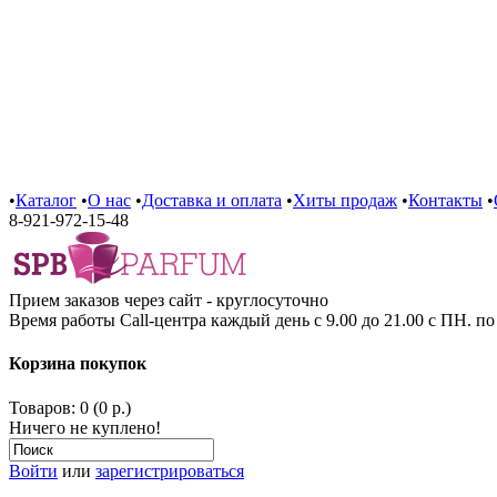
•
Каталог
•
О нас
•
Доставка и оплата
•
Хиты продаж
•
Контакты
•
8-921-972-15-48
Прием заказов через сайт - круглосуточно
Время работы Call-центра каждый день с 9.00 до 21.00 с ПН. п
Корзина покупок
Товаров: 0 (0 р.)
Ничего не куплено!
Войти
или
зарегистрироваться