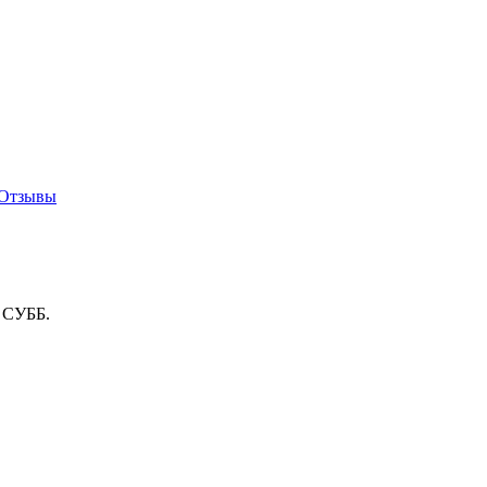
Отзывы
о СУББ.