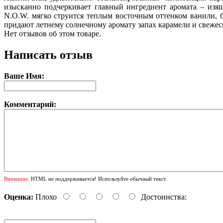
изысканно подчеркивает главный ингредиент аромата – изя
N.O.W. мягко струится теплым восточным оттенком ванили, 
придают летнему солнечному аромату запах карамели и свежес
Нет отзывов об этом товаре.
Написать отзыв
Ваше Имя:
Комментарий:
Внимание:
HTML не поддерживается! Используйте обычный текст.
Оценка:
Плохо
Достоинства: