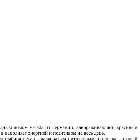
модным домом Escada из Германии. Завораживающий красивый
и наполняет энергией и позитивом на весь день.
м имбиря с чуть сладковатым цитрусовым оттенком, который