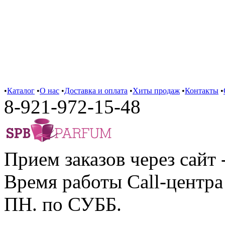
•
Каталог
•
О нас
•
Доставка и оплата
•
Хиты продаж
•
Контакты
•
8-921-972-15-48
Прием заказов через сайт 
Время работы Call-центра 
ПН. по СУББ.