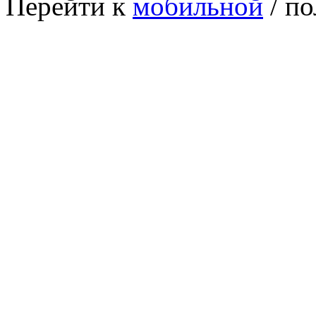
Перейти к
мобильной
/ по