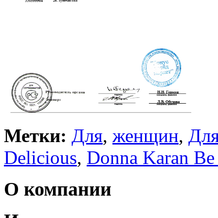
Метки:
Для
,
женщин
,
Дл
Delicious
,
Donna Karan Be 
О компании