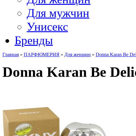
Для мужчин
Унисекс
Бренды
Главная
»
ПАРФЮМЕРИЯ
»
Для женщин
»
Donna Karan Be Del
Donna Karan Be Delic