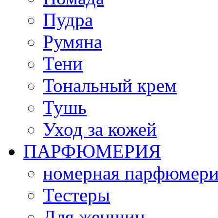
Пудра
Румяна
Тени
Тональный крем
Тушь
Уход за кожей
ПАРФЮМЕРИЯ
номерная парфюмери
Тестеры
Для женщин