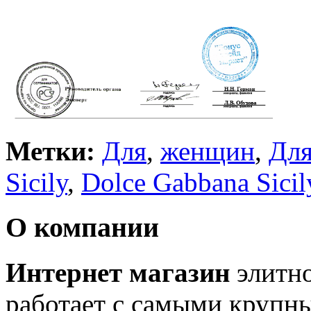
Метки:
Для
,
женщин
,
Дл
Sicily
,
Dolce Gabbana Sicil
О компании
Интернет магазин
элитн
работает с самыми крупн