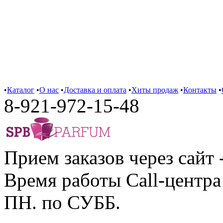
•
Каталог
•
О нас
•
Доставка и оплата
•
Хиты продаж
•
Контакты
•
8-921-972-15-48
Прием заказов через сайт 
Время работы Call-центра 
ПН. по СУББ.