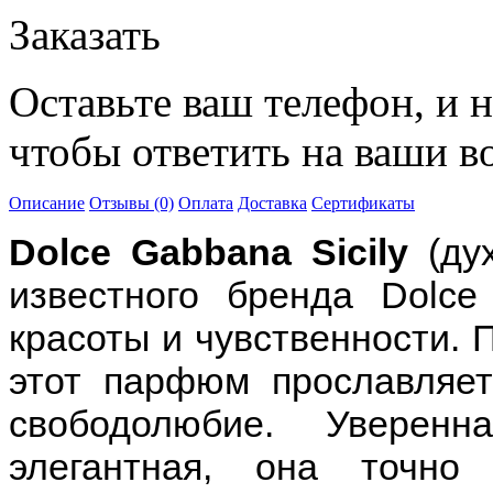
Заказать
Оставьте ваш телефон, и 
чтобы ответить на ваши в
Описание
Отзывы (0)
Оплата
Доставка
Сертификаты
Dolce Gabbana Sicily
(дух
известного бренда Dolc
красоты и чувственности. П
этот парфюм прославляет
свободолюбие. Уверен
элегантная, она точно