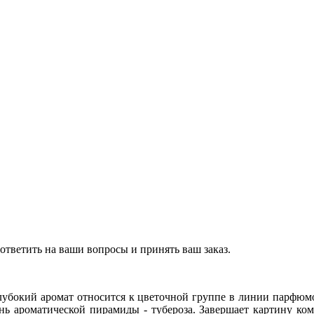
ответить на ваши вопросы и принять ваш заказ.
и глубокий аромат относится к цветочной группе в линии парф
ень ароматической пирамиды - тубероза. Завершает картину к