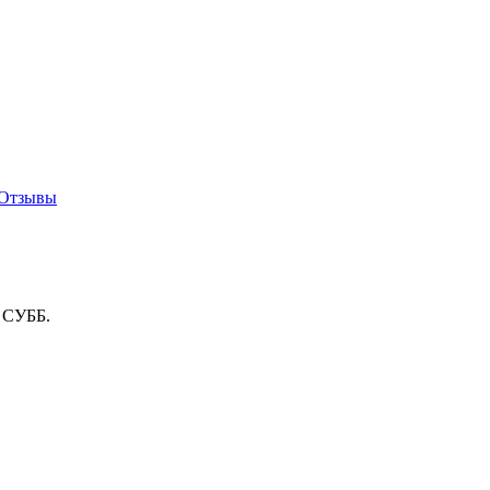
Отзывы
о СУББ.