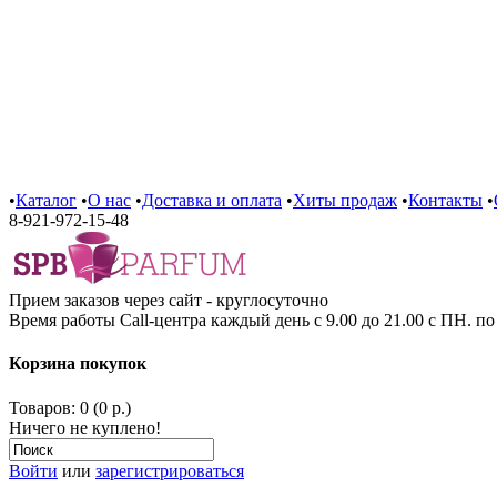
•
Каталог
•
О нас
•
Доставка и оплата
•
Хиты продаж
•
Контакты
•
8-921-972-15-48
Прием заказов через сайт - круглосуточно
Время работы Call-центра каждый день с 9.00 до 21.00 с ПН. п
Корзина покупок
Товаров: 0 (0 р.)
Ничего не куплено!
Войти
или
зарегистрироваться