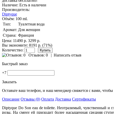
доставка бесплатно!
Наличие:
Есть в наличии
Производитель:
Diptyque
Объём:
100 ml.
Тип:
Туалетная вода
Аромат:
Для женщин
Страна:
Франция
Цена:
11490 р.
3299 р.
Вы экономите: 8191 р. (71%)
Количество:
Отзывов: 0
|
Написать отзыв
Быстрый заказ
+7
Заказать
Оставьте ваш телефон, и наш менеджер свяжется с вами, чтобы 
Описание
Отзывы (0)
Оплата
Доставка
Сертификаты
Diptyque Do Son eau de toilette. Неотразимый, чувственный 
розы. На смену ей приходит более насыщенная средняя ступ