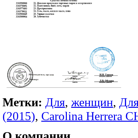
Метки:
Для
,
женщин
,
Дл
(2015)
,
Carolina Herrera C
О компании