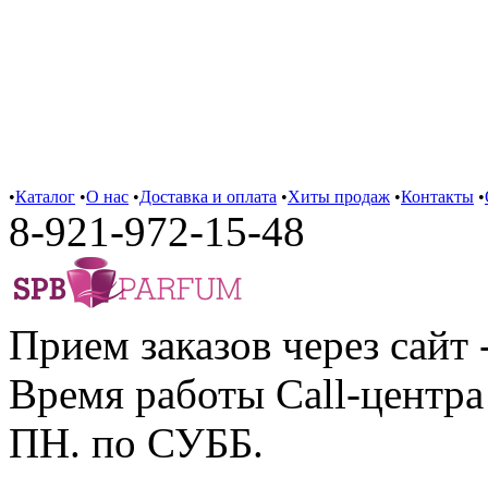
•
Каталог
•
О нас
•
Доставка и оплата
•
Хиты продаж
•
Контакты
•
8-921-972-15-48
Прием заказов через сайт 
Время работы Call-центра 
ПН. по СУББ.