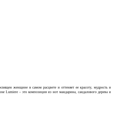
вящен женщине в самом расцвете и оттеняет ее красоту, мудрость и
se Lumiere – это композиция из нот мандарина, сандалового дерева и