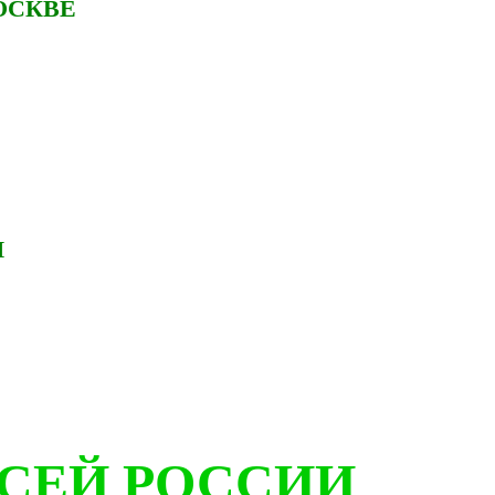
ОСКВЕ
И
ВСЕЙ РОССИИ