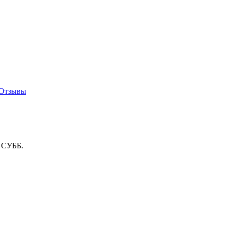
Отзывы
о СУББ.