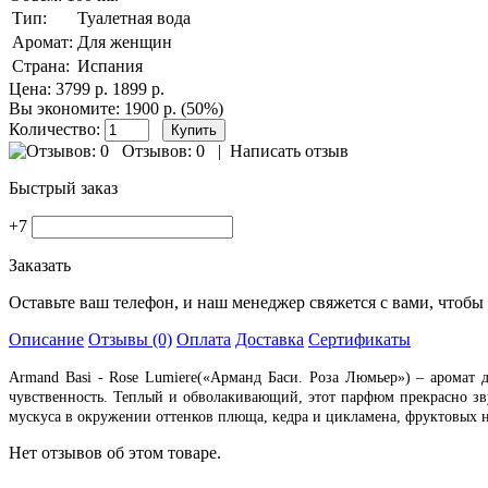
Тип:
Туалетная вода
Аромат:
Для женщин
Страна:
Испания
Цена:
3799 р.
1899 р.
Вы экономите: 1900 р. (50%)
Количество:
Отзывов: 0
|
Написать отзыв
Быстрый заказ
+7
Заказать
Оставьте ваш телефон, и наш менеджер свяжется с вами, чтобы 
Описание
Отзывы (0)
Оплата
Доставка
Сертификаты
Armand Basi - Rose Lumiere(«Арманд Баси. Роза Люмьер») – аромат
чувственность. Теплый и обволакивающий, этот парфюм прекрасно зву
мускуса в окружении оттенков плюща, кедра и цикламена, фруктовых 
Нет отзывов об этом товаре.