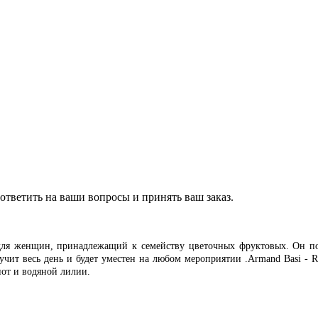
ответить на ваши вопросы и принять ваш заказ.
 для женщин, принадлежащий к семейству цветочных фруктовых. Он пос
чит весь день и будет уместен на любом мероприятии .Armand Basi - Ro
нот и водяной лилии.