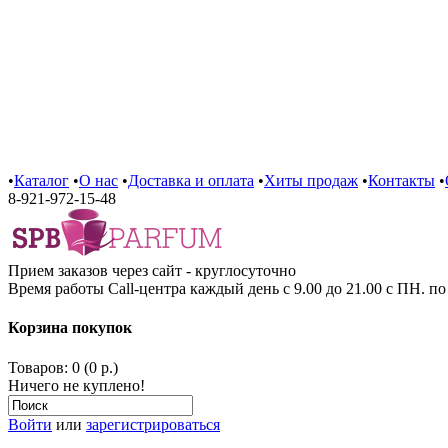
•
Каталог
•
О нас
•
Доставка и оплата
•
Хиты продаж
•
Контакты
•
8-921-972-15-48
Прием заказов через сайт - круглосуточно
Время работы Call-центра каждый день с 9.00 до 21.00 с ПН. п
Корзина покупок
Товаров: 0 (0 р.)
Ничего не куплено!
Войти
или
зарегистрироваться