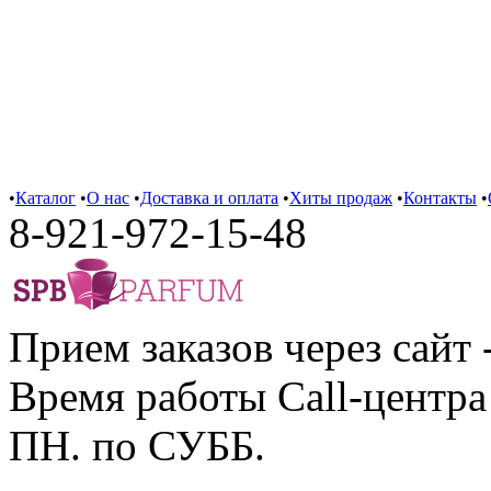
•
Каталог
•
О нас
•
Доставка и оплата
•
Хиты продаж
•
Контакты
•
8-921-972-15-48
Прием заказов через сайт 
Время работы Call-центра 
ПН. по СУББ.