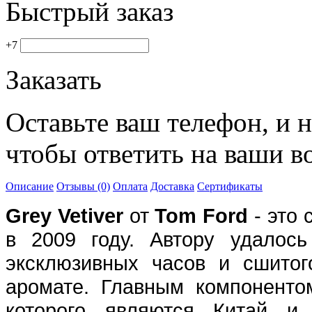
Быстрый заказ
+7
Заказать
Оставьте ваш телефон, и 
чтобы ответить на ваши в
Описание
Отзывы (0)
Оплата
Доставка
Сертификаты
Grey Vetiver
от
Tom Ford
- это
в 2009 году. Автору удалось
эксклюзивных часов и сшито
аромате. Главным компоненто
которого являются Китай и 