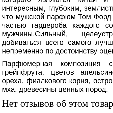
интересным, глубоким, землис
что мужской парфюм Том Форд 
частью гардероба каждого со
мужчины.Сильный, целеус
добиваться всего самого луч
непременно по достоинству оцен
Парфюмерная композиция с
грейпфрута, цветов апельси
ореха, фиалкового корня, остро
мха, древесины ценных пород.
Нет отзывов об этом товар