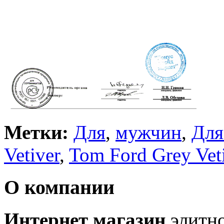
Метки:
Для
,
мужчин
,
Для
Vetiver
,
Tom Ford Grey Vet
О компании
Интернет магазин
элитн