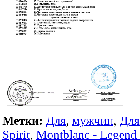
Метки:
Для
,
мужчин
,
Для
Spirit
,
Montblanc - Legend 