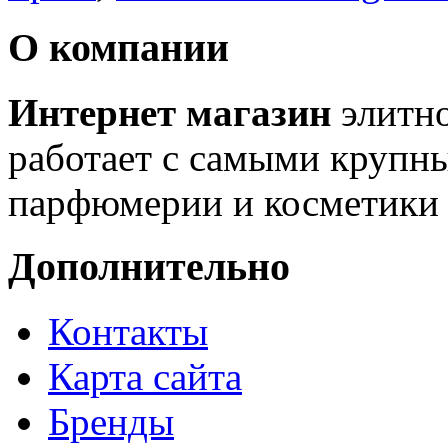
О компании
Интернет магазин
элитн
работает с самыми крупн
парфюмерии и косметики 
Дополнительно
Контакты
Карта сайта
Бренды