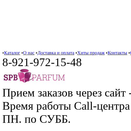
•
Каталог
•
О нас
•
Доставка и оплата
•
Хиты продаж
•
Контакты
•
8-921-972-15-48
Прием заказов через сайт 
Время работы Call-центра 
ПН. по СУББ.