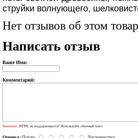
струйки волнующего, шелковист
Нет отзывов об этом товар
Написать отзыв
Ваше Имя:
Комментарий:
Внимание:
HTML не поддерживается! Используйте обычный текст.
Оценка:
Плохо
Достоинства: