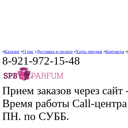
•
Каталог
•
О нас
•
Доставка и оплата
•
Хиты продаж
•
Контакты
•
8-921-972-15-48
Прием заказов через сайт 
Время работы Call-центра 
ПН. по СУББ.