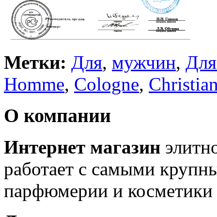
Метки:
Для
,
мужчин
,
Для
Homme
,
Cologne
,
Christi
О компании
Интернет магазин
элитн
работает с самыми крупн
парфюмерии и косметики 