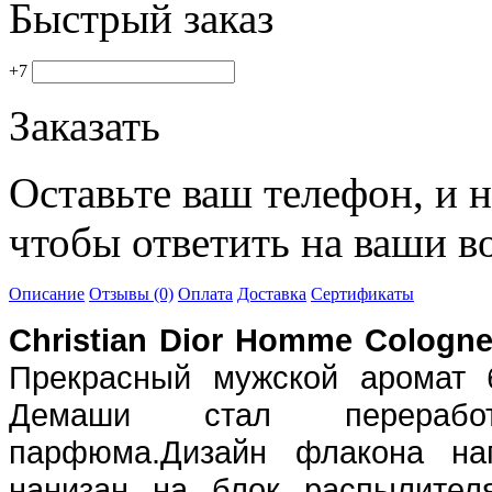
Быстрый заказ
+7
Заказать
Оставьте ваш телефон, и 
чтобы ответить на ваши в
Описание
Отзывы (0)
Оплата
Доставка
Сертификаты
Christian Dior Homme Cologn
Прекрасный мужской аромат 
Демаши стал переработ
парфюма.Дизайн флакона нап
нанизан на блок распылител