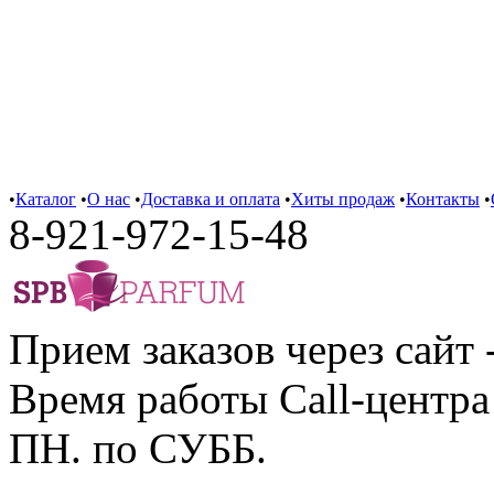
•
Каталог
•
О нас
•
Доставка и оплата
•
Хиты продаж
•
Контакты
•
8-921-972-15-48
Прием заказов через сайт 
Время работы Call-центра 
ПН. по СУББ.