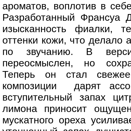
ароматов, воплотив в себе
Разработанный Франсуа Д
изысканность фиалки, т
оттенки кожи, что делало
по звучанию. В верс
переосмыслен, но сохр
Теперь он стал свеже
композиции дарят ассо
вступительный запах цит
лимона приносит ощущен
мускатного ореха усилива