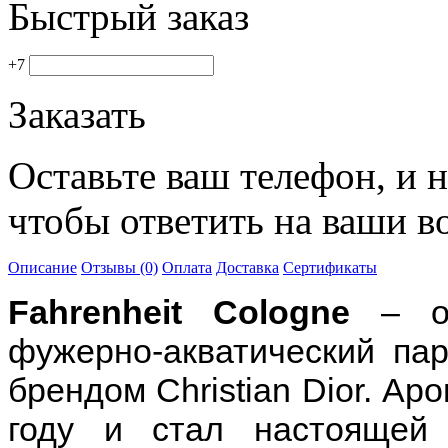
Быстрый заказ
+7
Заказать
Оставьте ваш телефон, и 
чтобы ответить на ваши в
Описание
Отзывы (0)
Оплата
Доставка
Сертификаты
Fahrenheit Cologne
– ос
фужерно-акватический па
брендом Christian Dior. Ар
году и стал настоящей