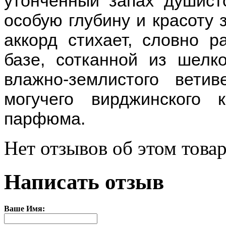
утонченный запах душист
особую глубину и красоту 
аккорд стихает, словно р
базе, сотканной из шелко
влажно-землистого вети
могучего вирджинского 
парфюма.
Нет отзывов об этом товар
Написать отзыв
Ваше Имя: