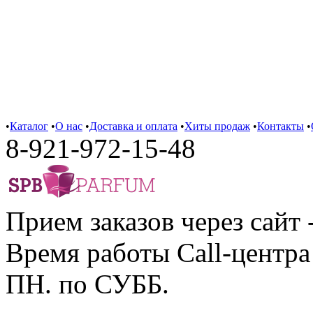
•
Каталог
•
О нас
•
Доставка и оплата
•
Хиты продаж
•
Контакты
•
8-921-972-15-48
Прием заказов через сайт 
Время работы Call-центра 
ПН. по СУББ.