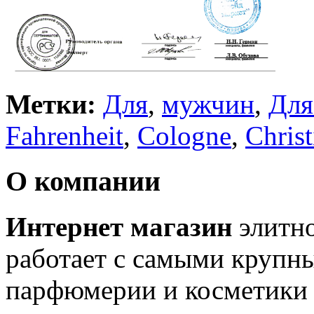
Метки:
Для
,
мужчин
,
Для
Fahrenheit
,
Cologne
,
Chris
О компании
Интернет магазин
элитн
работает с самыми крупн
парфюмерии и косметики 