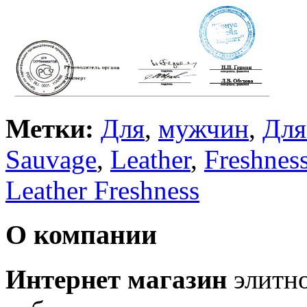
Метки:
Для
,
мужчин
,
Для
Sauvage
,
Leather
,
Freshnes
Leather Freshness
О компании
Интернет магазин
элитн