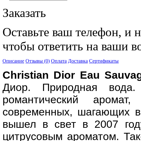
Заказать
Оставьте ваш телефон, и 
чтобы ответить на ваши в
Описание
Отзывы (0)
Оплата
Доставка
Сертификаты
Christian Dior Eau Sauva
Диор. Природная вода
романтический аромат
современных, шагающих в
вышел в свет в 2007 год
цитрусовым ароматом. Та