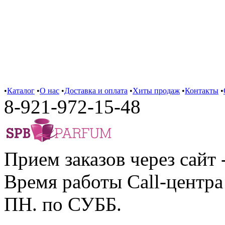
•
Каталог
•
О нас
•
Доставка и оплата
•
Хиты продаж
•
Контакты
•
8-921-972-15-48
Прием заказов через сайт 
Время работы Call-центра 
ПН. по СУББ.