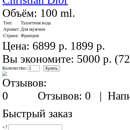
Объём:
100 ml.
Тип:
Туалетная вода
Аромат:
Для мужчин
Страна:
Франция
Цена:
6899 р.
1899 р.
Вы экономите: 5000 р. (7
Количество:
Отзывов: 0
|
Напи
Быстрый заказ
+7