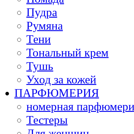
Пудра
Румяна
Тени
Тональный крем
Тушь
Уход за кожей
ПАРФЮМЕРИЯ
номерная парфюмери
Тестеры
Для женщин