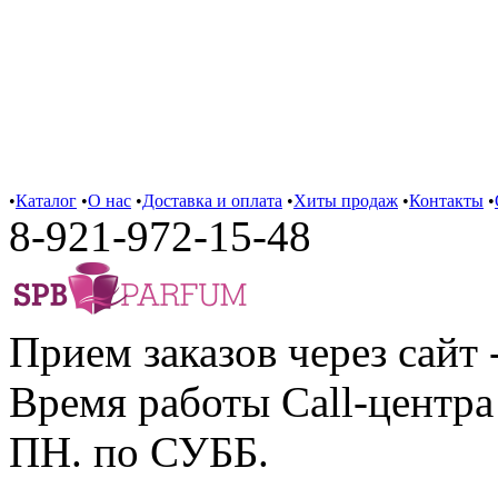
•
Каталог
•
О нас
•
Доставка и оплата
•
Хиты продаж
•
Контакты
•
8-921-972-15-48
Прием заказов через сайт 
Время работы Call-центра 
ПН. по СУББ.