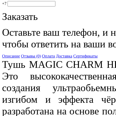
+7
Заказать
Оставьте ваш телефон, и 
чтобы ответить на ваши в
Описание
Отзывы (0)
Оплата
Доставка
Сертификаты
Тушь MAGIC CHARM HER
Это высококачественн
создания ультраобьем
изгибом и эффекта чё
разработана на основе по