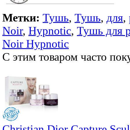
Метки:
Тушь
,
Тушь
,
для
,
Noir
,
Hypnotic
,
Тушь для 
Noir Hypnotic
С этим товаром часто по
Christian Dior Capture Scul