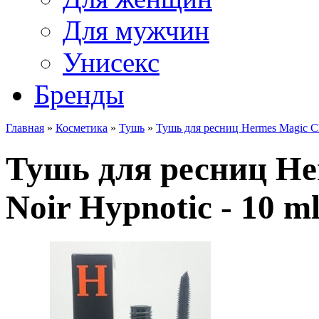
Для мужчин
Унисекс
Бренды
Главная
»
Косметика
»
Тушь
»
Тушь для ресниц Hermes Magic Ch
Тушь для ресниц He
Noir Hypnotic - 10 ml