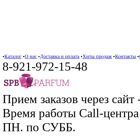
•
Каталог
•
О нас
•
Доставка и оплата
•
Хиты продаж
•
Контакты
•
8-921-972-15-48
Прием заказов через сайт 
Время работы Call-центра 
ПН. по СУББ.