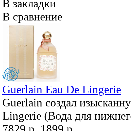
В закладки
В сравнение
Guerlain Eau De Lingerie
Guerlain создал изысканн
Lingerie (Вода для нижнег
7829 р.
1899 р.