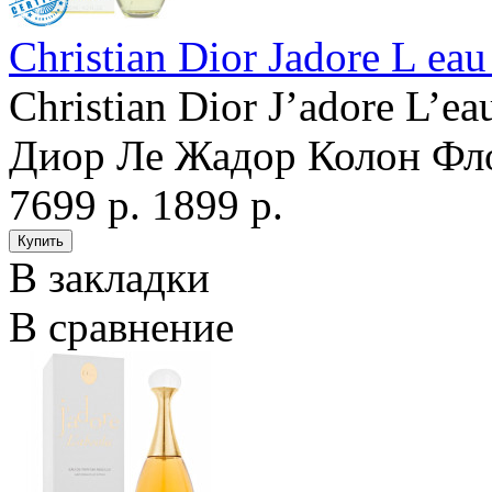
Christian Dior Jadore L eau
Christian Dior J’adore L’e
Диор Ле Жадор Колон Фло
7699 р.
1899 р.
В закладки
В сравнение