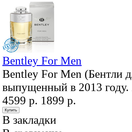
Bentley For Men
Bentley For Men (Бентли д
выпущенный в 2013 году. 
4599 р.
1899 р.
В закладки