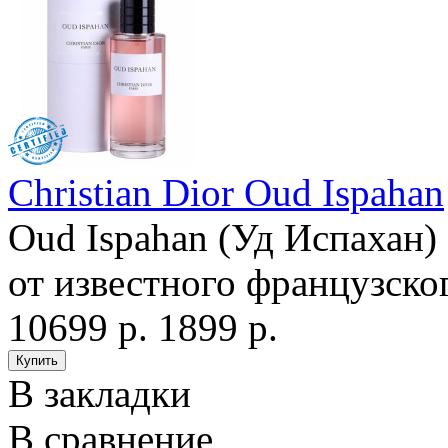
Christian Dior Oud Ispahan
Oud Ispahan (Уд Испахан)
от известного французског
10699 р.
1899 р.
В закладки
В сравнение