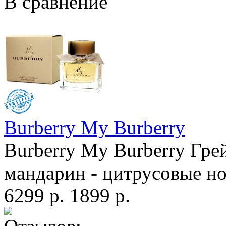
В сравнение
Burberry My Burberry
Burberry My Burberry Гре
мандарин - цитрусовые нот
6299 р.
1899 р.