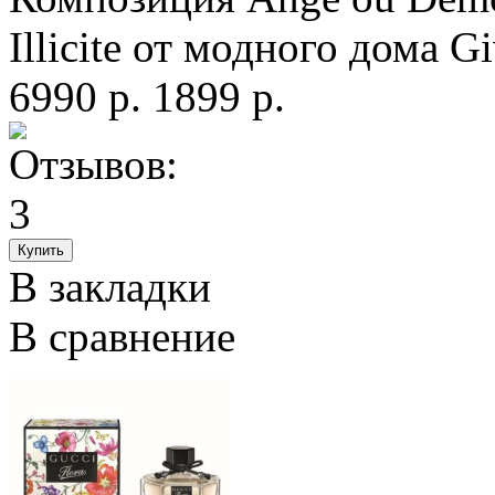
Illicite от модного дома G
6990 р.
1899 р.
В закладки
В сравнение