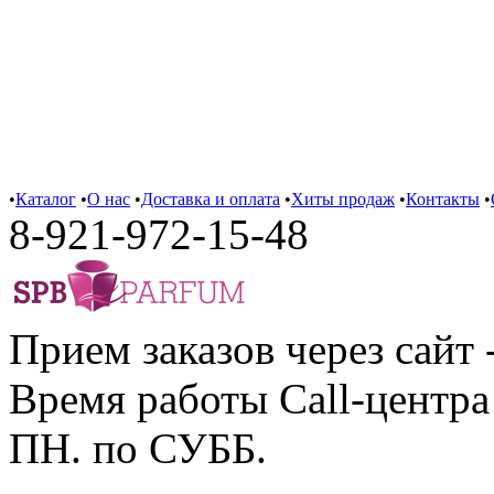
•
Каталог
•
О нас
•
Доставка и оплата
•
Хиты продаж
•
Контакты
•
8-921-972-15-48
Прием заказов через сайт 
Время работы Call-центра 
ПН. по СУББ.