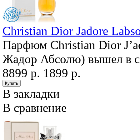
Christian Dior Jadore Labs
Парфюм Christian Dior J’a
Жадор Абсолю) вышел в св
8899 р.
1899 р.
В закладки
В сравнение