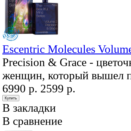
Escentric Molecules Volume
Precision & Grace - цвет
женщин, который вышел п
6990 р.
2599 р.
В закладки
В сравнение