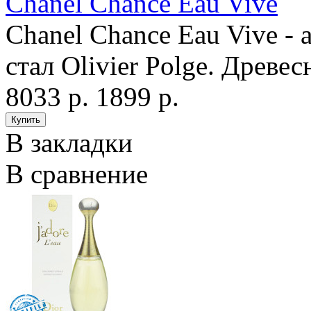
Chanel Chance Eau Vive
Chanel Chance Eau Vive -
стал Olivier Polge. Древе
8033 р.
1899 р.
В закладки
В сравнение