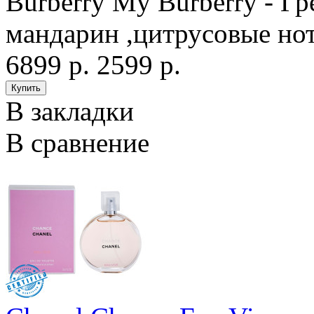
Burberry My Burberry - Гр
мандарин ,цитрусовые нот
6899 р.
2599 р.
В закладки
В сравнение