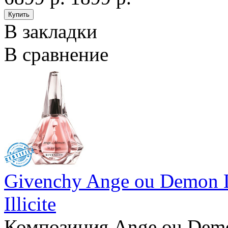
В закладки
В сравнение
Givenchy Ange ou Demon L
Illicite
Композиция Ange ou Demo