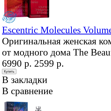
Escentric Molecules Volume
Оригинальная женская ком
от модного дома The Beaut
6990 р.
2599 р.
В закладки
В сравнение